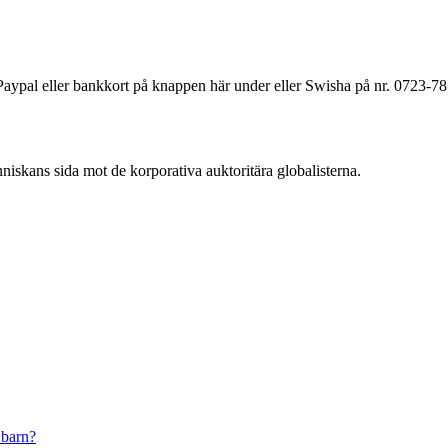
a Paypal eller bankkort på knappen här under eller Swisha på nr. 0723-7
änniskans sida mot de korporativa auktoritära globalisterna.
 barn?