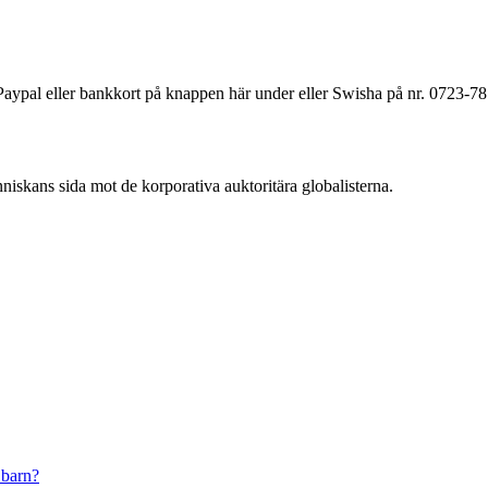
a Paypal eller bankkort på knappen här under eller Swisha på nr. 0723-7
änniskans sida mot de korporativa auktoritära globalisterna.
 barn?