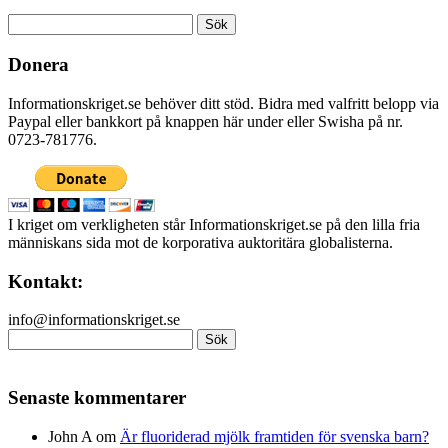
Sök
efter:
Donera
Informationskriget.se behöver ditt stöd. Bidra med valfritt belopp via
Paypal eller bankkort på knappen här under eller Swisha på nr.
0723-781776.
I kriget om verkligheten står Informationskriget.se på den lilla fria
människans sida mot de korporativa auktoritära globalisterna.
Kontakt:
info@informationskriget.se
Sök
efter:
Senaste kommentarer
John A
om
Är fluoriderad mjölk framtiden för svenska barn?