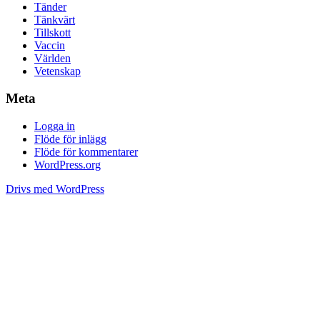
Tänder
Tänkvärt
Tillskott
Vaccin
Världen
Vetenskap
Meta
Logga in
Flöde för inlägg
Flöde för kommentarer
WordPress.org
Drivs med WordPress