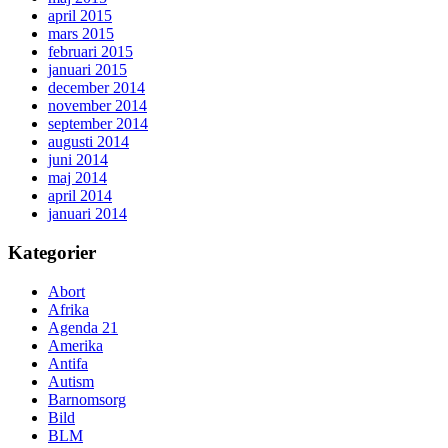
april 2015
mars 2015
februari 2015
januari 2015
december 2014
november 2014
september 2014
augusti 2014
juni 2014
maj 2014
april 2014
januari 2014
Kategorier
Abort
Afrika
Agenda 21
Amerika
Antifa
Autism
Barnomsorg
Bild
BLM