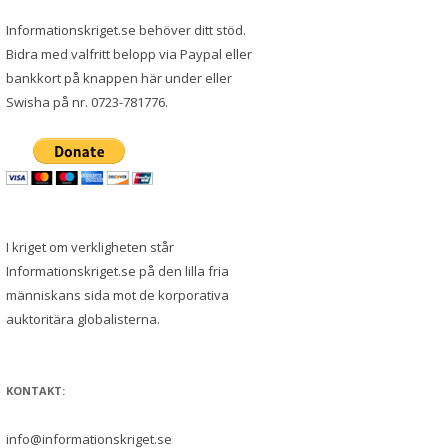
Informationskriget.se behöver ditt stöd.
Bidra med valfritt belopp via Paypal eller
bankkort på knappen här under eller
Swisha på nr. 0723-781776.
I kriget om verkligheten står
Informationskriget.se på den lilla fria
människans sida mot de korporativa
auktoritära globalisterna.
KONTAKT:
info@informationskriget.se