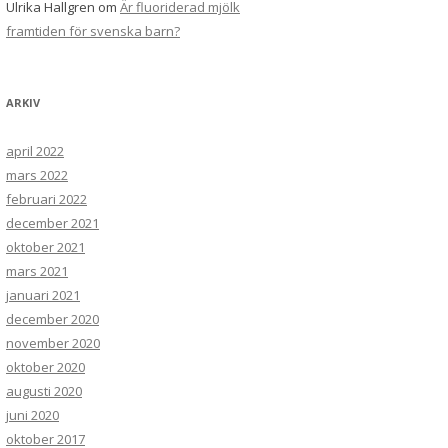
Ulrika Hallgren
om
Är fluoriderad mjölk
framtiden för svenska barn?
ARKIV
april 2022
mars 2022
februari 2022
december 2021
oktober 2021
mars 2021
januari 2021
december 2020
november 2020
oktober 2020
augusti 2020
juni 2020
oktober 2017