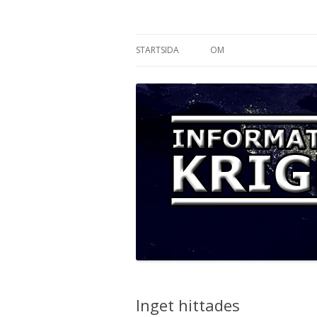
Informationskriget
STARTSIDA
OM
Inget hittades