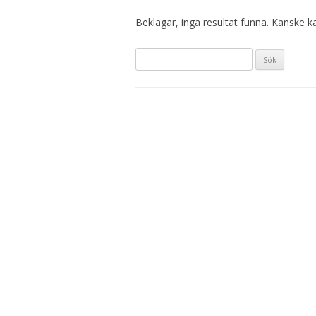
Beklagar, inga resultat funna. Kanske kan
Sök
efter: