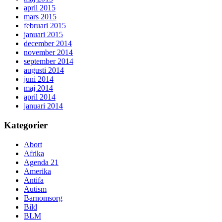
april 2015
mars 2015
februari 2015
januari 2015
december 2014
november 2014
september 2014
augusti 2014
juni 2014
maj 2014
april 2014
januari 2014
Kategorier
Abort
Afrika
Agenda 21
Amerika
Antifa
Autism
Barnomsorg
Bild
BLM