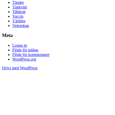
Tänder
Tänkvärt
Tillskott
Vaccin
Världen
Vetenskap
Meta
Logga in
Flöde för inlägg
Flöde för kommentarer
WordPress.org
Drivs med WordPress