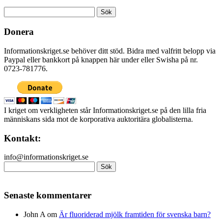
Sök
efter:
Donera
Informationskriget.se behöver ditt stöd. Bidra med valfritt belopp via
Paypal eller bankkort på knappen här under eller Swisha på nr.
0723-781776.
I kriget om verkligheten står Informationskriget.se på den lilla fria
människans sida mot de korporativa auktoritära globalisterna.
Kontakt:
info@informationskriget.se
Sök
efter:
Senaste kommentarer
John A
om
Är fluoriderad mjölk framtiden för svenska barn?