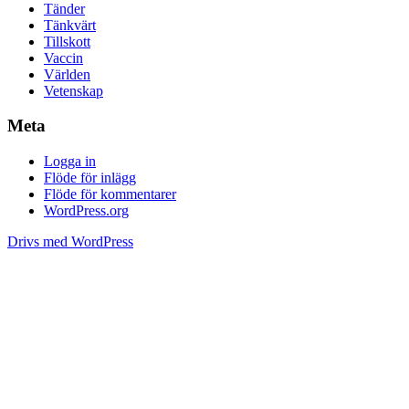
Tänder
Tänkvärt
Tillskott
Vaccin
Världen
Vetenskap
Meta
Logga in
Flöde för inlägg
Flöde för kommentarer
WordPress.org
Drivs med WordPress