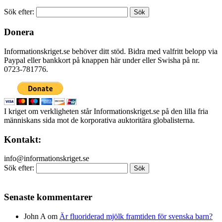
Sök efter:
Donera
Informationskriget.se behöver ditt stöd. Bidra med valfritt belopp via
Paypal eller bankkort på knappen här under eller Swisha på nr.
0723-781776.
I kriget om verkligheten står Informationskriget.se på den lilla fria
människans sida mot de korporativa auktoritära globalisterna.
Kontakt:
info@informationskriget.se
Sök efter:
Senaste kommentarer
John A
om
Är fluoriderad mjölk framtiden för svenska barn?