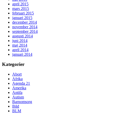
april 2015
mars 2015
februari 2015
januari 2015
december 2014
november 2014
september 2014
augusti 2014
juni 2014
maj 2014
april 2014
januari 2014
Kategorier
Abort
Afrika
Agenda 21
Amerika
Antifa
Autism
Barnomsorg
Bild
BLM