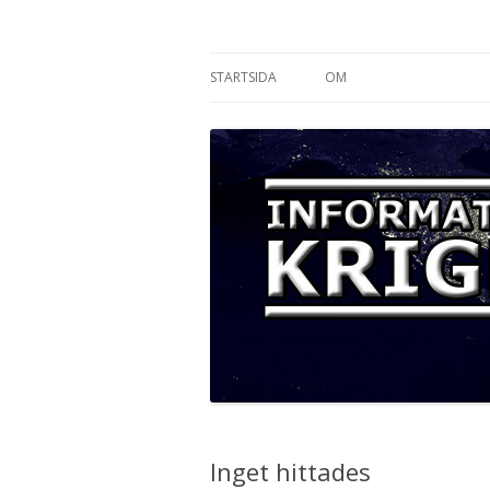
Informationskriget
STARTSIDA
OM
Inget hittades