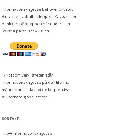
Informationskriget.se behöver ditt stöd.
Bidra med valfritt belopp via Paypal eller
bankkort på knappen här under eller
Swisha på nr. 0723-781776.
I kriget om verkligheten står
Informationskriget.se på den lilla fria
människans sida mot de korporativa
auktoritära globalisterna.
KONTAKT:
info@informationskriget.se