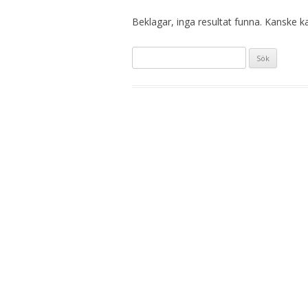
Beklagar, inga resultat funna. Kanske kan
Sök
efter: