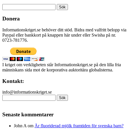
Sök
efter:
Donera
Informationskriget.se behöver ditt stöd. Bidra med valfritt belopp via
Paypal eller bankkort på knappen här under eller Swisha på nr.
0723-781776.
I kriget om verkligheten står Informationskriget.se på den lilla fria
människans sida mot de korporativa auktoritära globalisterna.
Kontakt:
info@informationskriget.se
Sök
efter:
Senaste kommentarer
John A
om
Är fluoriderad mjölk framtiden för svenska barn?