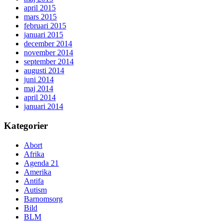
april 2015
mars 2015
februari 2015
januari 2015
december 2014
november 2014
september 2014
augusti 2014
juni 2014
maj 2014
april 2014
januari 2014
Kategorier
Abort
Afrika
Agenda 21
Amerika
Antifa
Autism
Barnomsorg
Bild
BLM