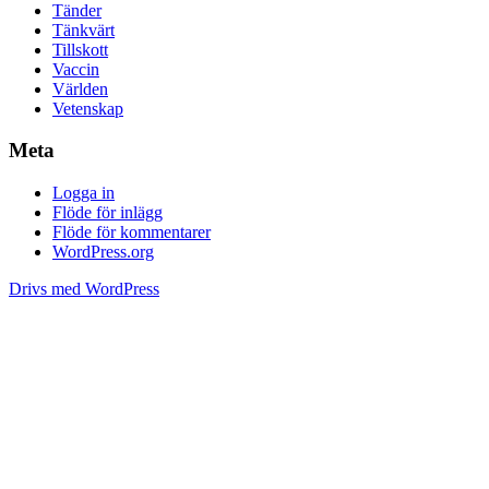
Tänder
Tänkvärt
Tillskott
Vaccin
Världen
Vetenskap
Meta
Logga in
Flöde för inlägg
Flöde för kommentarer
WordPress.org
Drivs med WordPress