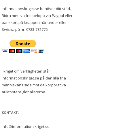
Informationskriget.se behöver ditt stöd.
Bidra med valfritt belopp via Paypal eller
bankkort på knappen här under eller
Swisha på nr. 0723-781776.
I kriget om verkligheten står
Informationskriget.se på den lilla fria
människans sida mot de korporativa
auktoritära globalisterna.
KONTAKT:
info@informationskriget.se