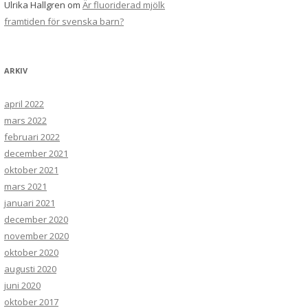
Ulrika Hallgren
om
Är fluoriderad mjölk
framtiden för svenska barn?
ARKIV
april 2022
mars 2022
februari 2022
december 2021
oktober 2021
mars 2021
januari 2021
december 2020
november 2020
oktober 2020
augusti 2020
juni 2020
oktober 2017