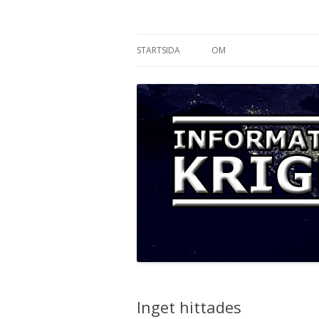
Informationskriget
STARTSIDA
OM
Inget hittades