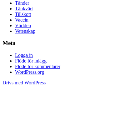
Tänder
Tänkvärt
Tillskott
Vaccin
Världen
Vetenskap
Meta
Logga in
Flöde för inlägg
Flöde för kommentarer
WordPress.org
Drivs med WordPress