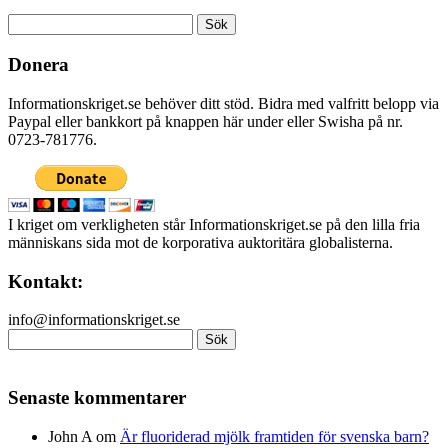
Sök
efter:
Donera
Informationskriget.se behöver ditt stöd. Bidra med valfritt belopp via
Paypal eller bankkort på knappen här under eller Swisha på nr.
0723-781776.
I kriget om verkligheten står Informationskriget.se på den lilla fria
människans sida mot de korporativa auktoritära globalisterna.
Kontakt:
info@informationskriget.se
Sök
efter:
Senaste kommentarer
John A
om
Är fluoriderad mjölk framtiden för svenska barn?