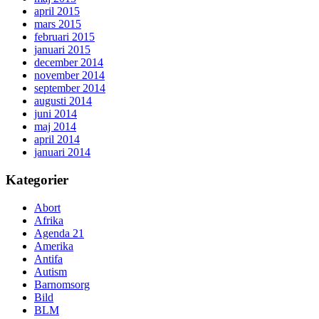
april 2015
mars 2015
februari 2015
januari 2015
december 2014
november 2014
september 2014
augusti 2014
juni 2014
maj 2014
april 2014
januari 2014
Kategorier
Abort
Afrika
Agenda 21
Amerika
Antifa
Autism
Barnomsorg
Bild
BLM