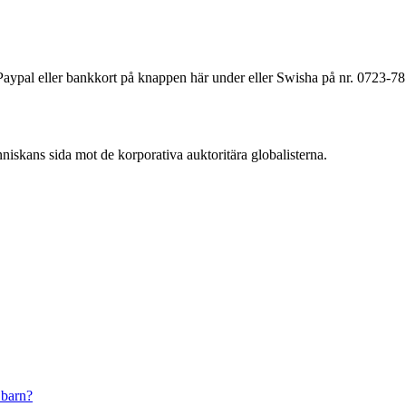
a Paypal eller bankkort på knappen här under eller Swisha på nr. 0723-7
änniskans sida mot de korporativa auktoritära globalisterna.
 barn?