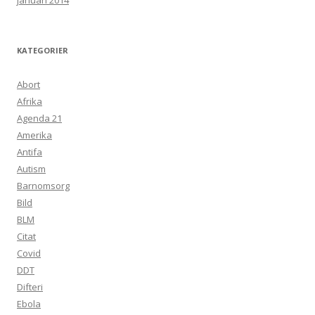
januari 2014
KATEGORIER
Abort
Afrika
Agenda 21
Amerika
Antifa
Autism
Barnomsorg
Bild
BLM
Citat
Covid
DDT
Difteri
Ebola