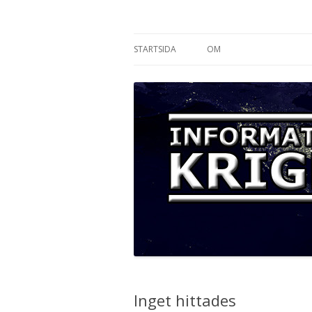
Informationskriget
STARTSIDA
OM
Inget hittades