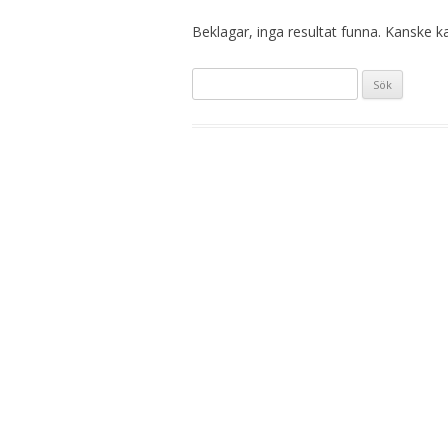
Beklagar, inga resultat funna. Kanske kan
Sök
efter: