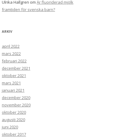
Ulrika Hallgren
om
Är fluoriderad mjölk
framtiden för svenska barn?
ARKIV
april 2022
mars 2022
februari 2022
december 2021
oktober 2021
mars 2021
januari 2021
december 2020
november 2020
oktober 2020
augusti 2020
juni 2020
oktober 2017