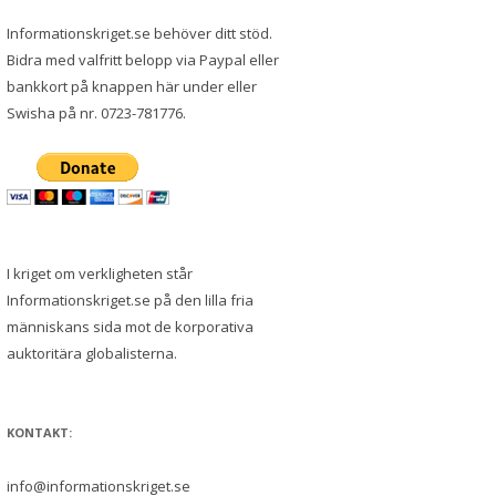
Informationskriget.se behöver ditt stöd.
Bidra med valfritt belopp via Paypal eller
bankkort på knappen här under eller
Swisha på nr. 0723-781776.
I kriget om verkligheten står
Informationskriget.se på den lilla fria
människans sida mot de korporativa
auktoritära globalisterna.
KONTAKT:
info@informationskriget.se