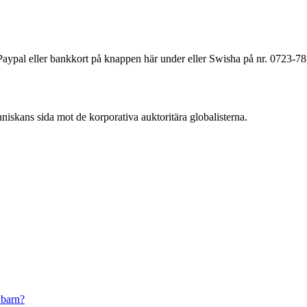
a Paypal eller bankkort på knappen här under eller Swisha på nr. 0723-7
änniskans sida mot de korporativa auktoritära globalisterna.
 barn?