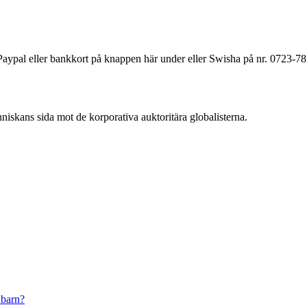
a Paypal eller bankkort på knappen här under eller Swisha på nr. 0723-7
änniskans sida mot de korporativa auktoritära globalisterna.
 barn?