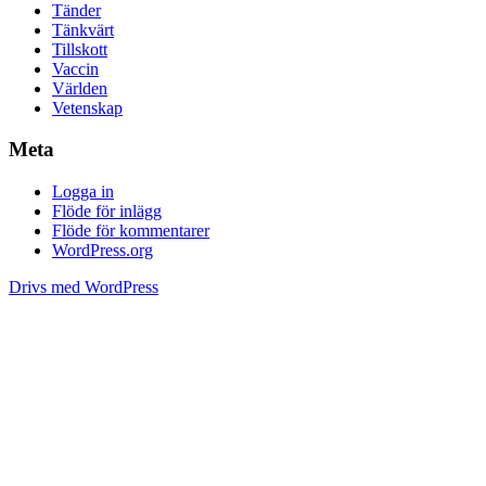
Tänder
Tänkvärt
Tillskott
Vaccin
Världen
Vetenskap
Meta
Logga in
Flöde för inlägg
Flöde för kommentarer
WordPress.org
Drivs med WordPress