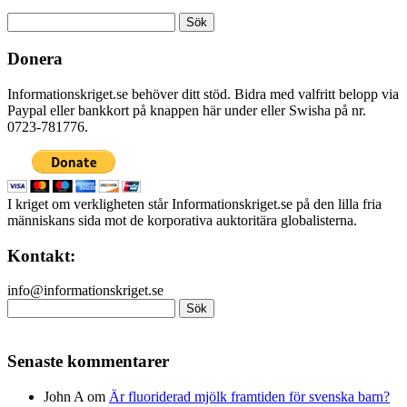
Sök
efter:
Donera
Informationskriget.se behöver ditt stöd. Bidra med valfritt belopp via
Paypal eller bankkort på knappen här under eller Swisha på nr.
0723-781776.
I kriget om verkligheten står Informationskriget.se på den lilla fria
människans sida mot de korporativa auktoritära globalisterna.
Kontakt:
info@informationskriget.se
Sök
efter:
Senaste kommentarer
John A
om
Är fluoriderad mjölk framtiden för svenska barn?