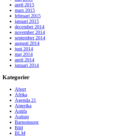
april 2015
mars 2015
februari 2015
januari 2015
december 2014
november 2014
september 2014
augusti 2014
juni 2014
maj 2014
april 2014
januari 2014
Kategorier
Abort
Afrika
Agenda 21
Amerika
Antifa
Autism
Barnomsorg
Bild
BLM