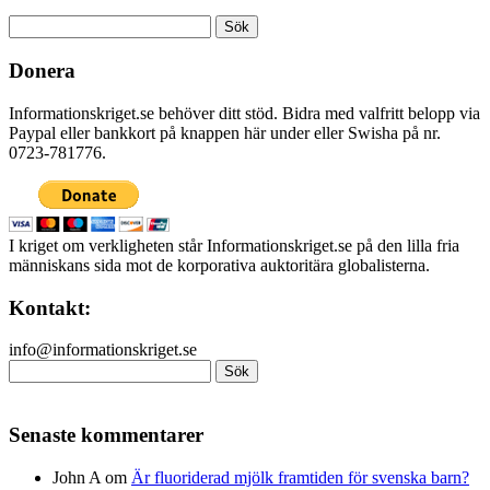
Sök
efter:
Donera
Informationskriget.se behöver ditt stöd. Bidra med valfritt belopp via
Paypal eller bankkort på knappen här under eller Swisha på nr.
0723-781776.
I kriget om verkligheten står Informationskriget.se på den lilla fria
människans sida mot de korporativa auktoritära globalisterna.
Kontakt:
info@informationskriget.se
Sök
efter:
Senaste kommentarer
John A
om
Är fluoriderad mjölk framtiden för svenska barn?