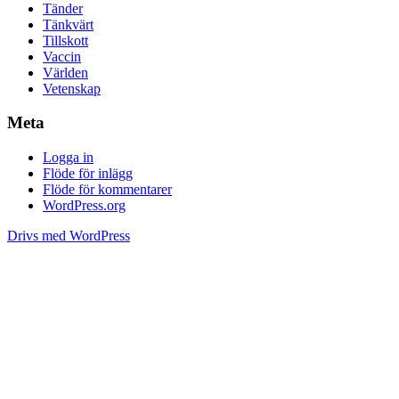
Tänder
Tänkvärt
Tillskott
Vaccin
Världen
Vetenskap
Meta
Logga in
Flöde för inlägg
Flöde för kommentarer
WordPress.org
Drivs med WordPress