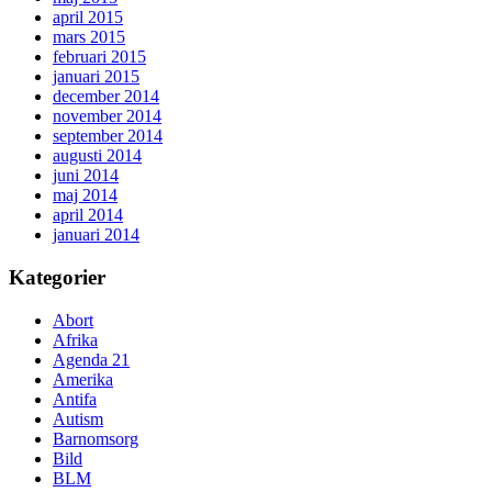
april 2015
mars 2015
februari 2015
januari 2015
december 2014
november 2014
september 2014
augusti 2014
juni 2014
maj 2014
april 2014
januari 2014
Kategorier
Abort
Afrika
Agenda 21
Amerika
Antifa
Autism
Barnomsorg
Bild
BLM