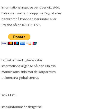
Informationskriget.se behöver ditt stöd.
Bidra med valfritt belopp via Paypal eller
bankkort på knappen här under eller
Swisha på nr. 0723-781776.
I kriget om verkligheten står
Informationskriget.se på den lilla fria
människans sida mot de korporativa
auktoritära globalisterna.
KONTAKT:
info@informationskriget.se