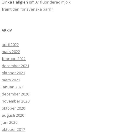
Ulrika Hallgren
om
Är fluoriderad mjölk
framtiden för svenska barn?
ARKIV
april 2022
mars 2022
februari 2022
december 2021
oktober 2021
mars 2021
januari 2021
december 2020
november 2020
oktober 2020
augusti 2020
juni 2020
oktober 2017