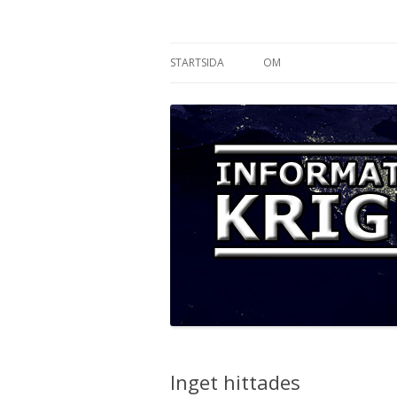
Informationskriget
STARTSIDA
OM
Inget hittades