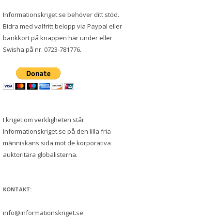
Informationskriget.se behöver ditt stöd.
Bidra med valfritt belopp via Paypal eller
bankkort på knappen här under eller
Swisha på nr. 0723-781776.
I kriget om verkligheten står
Informationskriget.se på den lilla fria
människans sida mot de korporativa
auktoritära globalisterna.
KONTAKT:
info@informationskriget.se