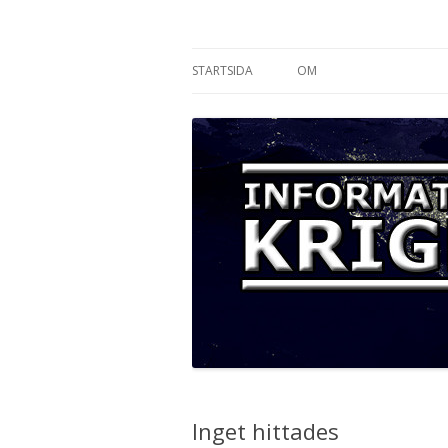
Informationskriget
STARTSIDA
OM
Inget hittades