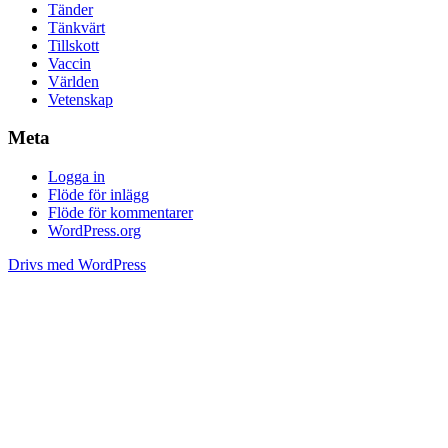
Tänder
Tänkvärt
Tillskott
Vaccin
Världen
Vetenskap
Meta
Logga in
Flöde för inlägg
Flöde för kommentarer
WordPress.org
Drivs med WordPress