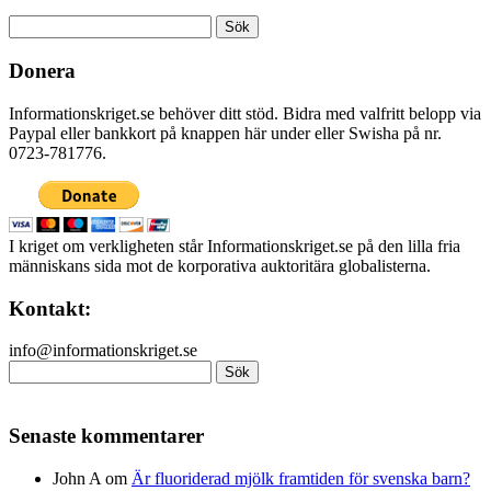
Sök
efter:
Donera
Informationskriget.se behöver ditt stöd. Bidra med valfritt belopp via
Paypal eller bankkort på knappen här under eller Swisha på nr.
0723-781776.
I kriget om verkligheten står Informationskriget.se på den lilla fria
människans sida mot de korporativa auktoritära globalisterna.
Kontakt:
info@informationskriget.se
Sök
efter:
Senaste kommentarer
John A
om
Är fluoriderad mjölk framtiden för svenska barn?