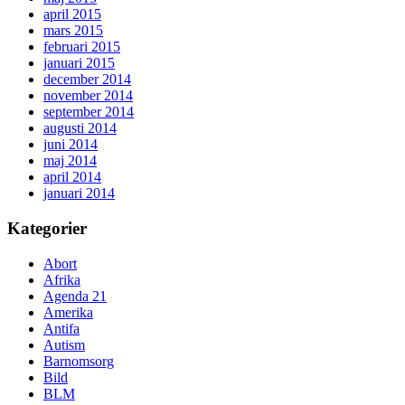
april 2015
mars 2015
februari 2015
januari 2015
december 2014
november 2014
september 2014
augusti 2014
juni 2014
maj 2014
april 2014
januari 2014
Kategorier
Abort
Afrika
Agenda 21
Amerika
Antifa
Autism
Barnomsorg
Bild
BLM