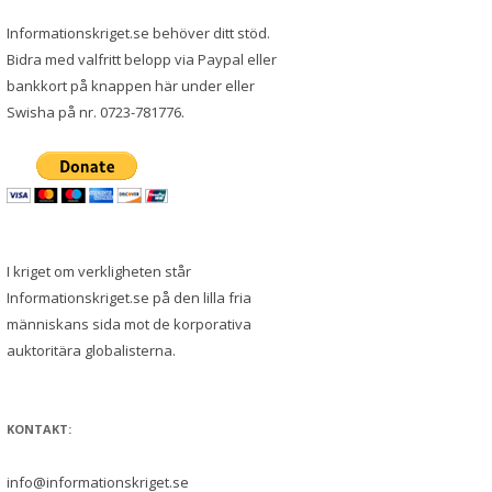
Informationskriget.se behöver ditt stöd.
Bidra med valfritt belopp via Paypal eller
bankkort på knappen här under eller
Swisha på nr. 0723-781776.
I kriget om verkligheten står
Informationskriget.se på den lilla fria
människans sida mot de korporativa
auktoritära globalisterna.
KONTAKT:
info@informationskriget.se