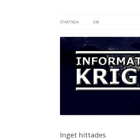
Informationskriget
STARTSIDA
OM
Inget hittades