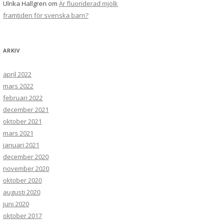
Ulrika Hallgren
om
Är fluoriderad mjölk
framtiden för svenska barn?
ARKIV
april 2022
mars 2022
februari 2022
december 2021
oktober 2021
mars 2021
januari 2021
december 2020
november 2020
oktober 2020
augusti 2020
juni 2020
oktober 2017