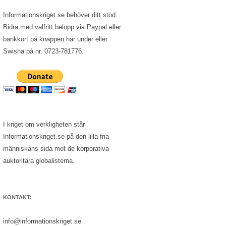
Informationskriget.se behöver ditt stöd.
Bidra med valfritt belopp via Paypal eller
bankkort på knappen här under eller
Swisha på nr. 0723-781776.
I kriget om verkligheten står
Informationskriget.se på den lilla fria
människans sida mot de korporativa
auktoritära globalisterna.
KONTAKT:
info@informationskriget.se