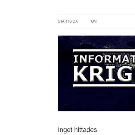
Informationskriget.s
STARTSIDA
OM
Inget hittades