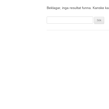
Beklagar, inga resultat funna. Kanske kan 
Sök
efter: