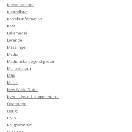
Konspirationer
Kontrollstat
Korrekt information
Kost
Läkemedel
Lärande
Mässlingen
Media
Medicinska oegentligheter
Mellanöstern
Miljö
Musik
New World Order
Nyhetstips och kommentarer
Övergrepp
Övrigt
Polio
Roligt/ironiskt