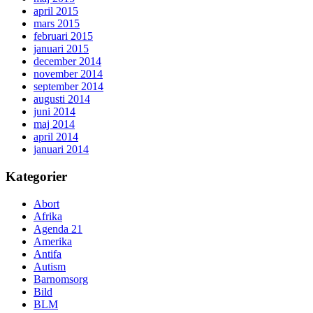
april 2015
mars 2015
februari 2015
januari 2015
december 2014
november 2014
september 2014
augusti 2014
juni 2014
maj 2014
april 2014
januari 2014
Kategorier
Abort
Afrika
Agenda 21
Amerika
Antifa
Autism
Barnomsorg
Bild
BLM