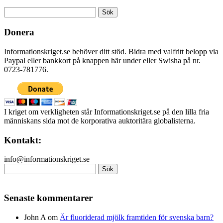
Sök
efter:
Donera
Informationskriget.se behöver ditt stöd. Bidra med valfritt belopp via
Paypal eller bankkort på knappen här under eller Swisha på nr.
0723-781776.
I kriget om verkligheten står Informationskriget.se på den lilla fria
människans sida mot de korporativa auktoritära globalisterna.
Kontakt:
info@informationskriget.se
Sök
efter:
Senaste kommentarer
John A
om
Är fluoriderad mjölk framtiden för svenska barn?