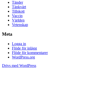
Tänder
Tänkvärt
Tillskott
Vaccin
Världen
Vetenskap
Meta
Logga in
Flöde för inlägg
Flöde för kommentarer
WordPress.org
Drivs med WordPress