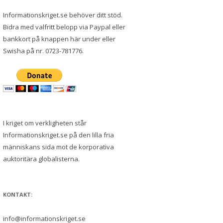
Informationskriget.se behöver ditt stöd.
Bidra med valfritt belopp via Paypal eller
bankkort på knappen här under eller
Swisha på nr. 0723-781776.
I kriget om verkligheten står
Informationskriget.se på den lilla fria
människans sida mot de korporativa
auktoritära globalisterna.
KONTAKT:
info@informationskriget.se