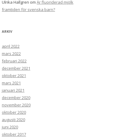
Ulrika Hallgren
om
Är fluoriderad mjölk
framtiden för svenska barn?
ARKIV
april 2022
mars 2022
februari 2022
december 2021
oktober 2021
mars 2021
januari 2021
december 2020
november 2020
oktober 2020
augusti 2020
juni 2020
oktober 2017