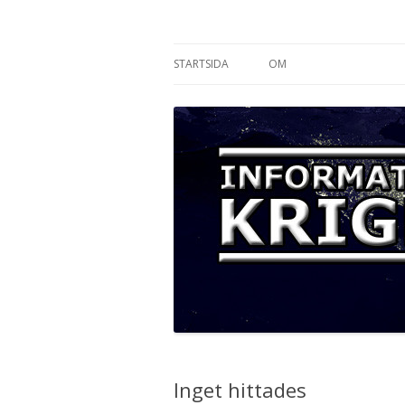
Informationskriget
STARTSIDA
OM
Inget hittades