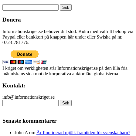
Sök
efter:
Donera
Informationskriget.se behöver ditt stöd. Bidra med valfritt belopp via
Paypal eller bankkort på knappen här under eller Swisha på nr.
0723-781776.
I kriget om verkligheten står Informationskriget.se på den lilla fria
människans sida mot de korporativa auktoritära globalisterna.
Kontakt:
info@informationskriget.se
Sök
efter:
Senaste kommentarer
John A
om
Är fluoriderad mjölk framtiden för svenska barn?