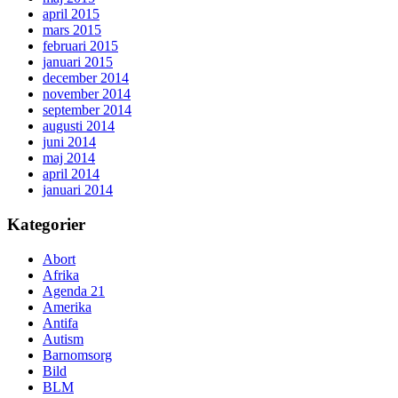
april 2015
mars 2015
februari 2015
januari 2015
december 2014
november 2014
september 2014
augusti 2014
juni 2014
maj 2014
april 2014
januari 2014
Kategorier
Abort
Afrika
Agenda 21
Amerika
Antifa
Autism
Barnomsorg
Bild
BLM