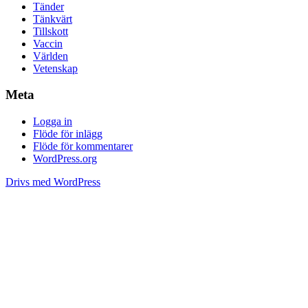
Tänder
Tänkvärt
Tillskott
Vaccin
Världen
Vetenskap
Meta
Logga in
Flöde för inlägg
Flöde för kommentarer
WordPress.org
Drivs med WordPress