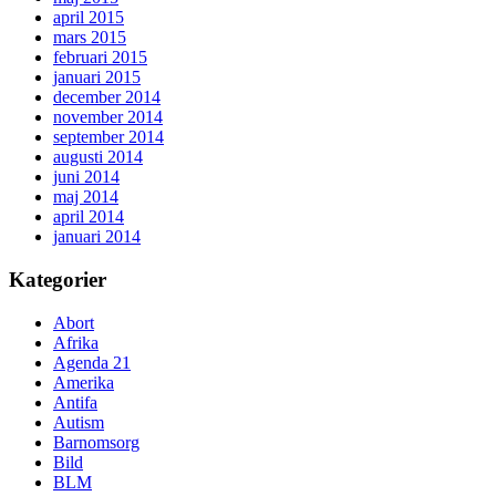
april 2015
mars 2015
februari 2015
januari 2015
december 2014
november 2014
september 2014
augusti 2014
juni 2014
maj 2014
april 2014
januari 2014
Kategorier
Abort
Afrika
Agenda 21
Amerika
Antifa
Autism
Barnomsorg
Bild
BLM