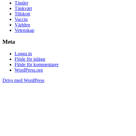
Tänder
Tänkvärt
Tillskott
Vaccin
Världen
Vetenskap
Meta
Logga in
Flöde för inlägg
Flöde för kommentarer
WordPress.org
Drivs med WordPress