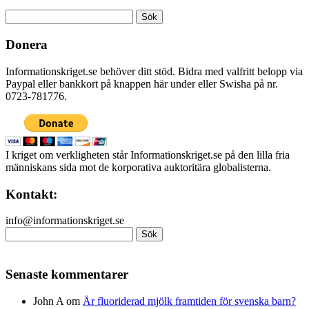
Sök
efter:
Donera
Informationskriget.se behöver ditt stöd. Bidra med valfritt belopp via
Paypal eller bankkort på knappen här under eller Swisha på nr.
0723-781776.
I kriget om verkligheten står Informationskriget.se på den lilla fria
människans sida mot de korporativa auktoritära globalisterna.
Kontakt:
info@informationskriget.se
Sök
efter:
Senaste kommentarer
John A
om
Är fluoriderad mjölk framtiden för svenska barn?