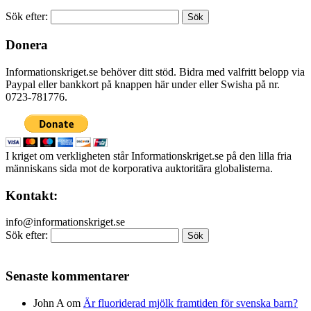
Sök efter:
Donera
Informationskriget.se behöver ditt stöd. Bidra med valfritt belopp via
Paypal eller bankkort på knappen här under eller Swisha på nr.
0723-781776.
I kriget om verkligheten står Informationskriget.se på den lilla fria
människans sida mot de korporativa auktoritära globalisterna.
Kontakt:
info@informationskriget.se
Sök efter:
Senaste kommentarer
John A
om
Är fluoriderad mjölk framtiden för svenska barn?