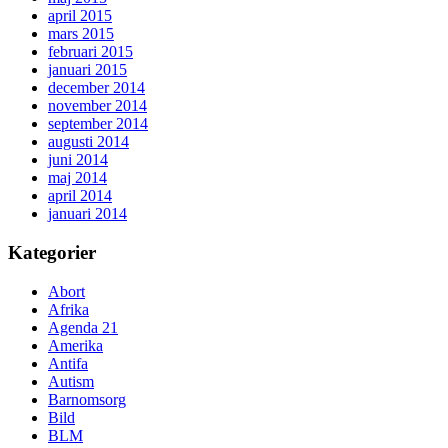
april 2015
mars 2015
februari 2015
januari 2015
december 2014
november 2014
september 2014
augusti 2014
juni 2014
maj 2014
april 2014
januari 2014
Kategorier
Abort
Afrika
Agenda 21
Amerika
Antifa
Autism
Barnomsorg
Bild
BLM