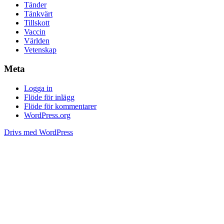
Tänder
Tänkvärt
Tillskott
Vaccin
Världen
Vetenskap
Meta
Logga in
Flöde för inlägg
Flöde för kommentarer
WordPress.org
Drivs med WordPress