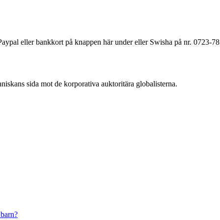
a Paypal eller bankkort på knappen här under eller Swisha på nr. 0723-7
änniskans sida mot de korporativa auktoritära globalisterna.
 barn?