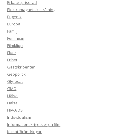
Ej kategoriserad
Elektromagnetisk strålning
Eugenik
Europa
Familj
Feminism
Filmklipp
Fluor
Frihet
Gästskribenter
Geopolitik
Glyfosat
GMO
Hälsa
Hälsa
HIV-AIDS
Individualism
Informationskrigets egen film
Klimatförändringar