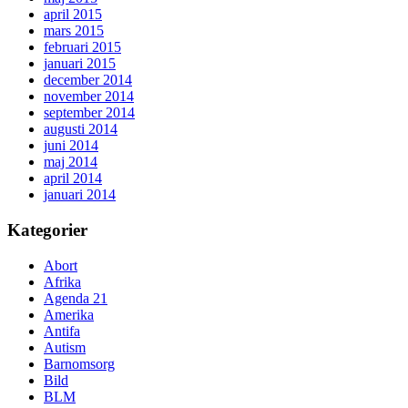
april 2015
mars 2015
februari 2015
januari 2015
december 2014
november 2014
september 2014
augusti 2014
juni 2014
maj 2014
april 2014
januari 2014
Kategorier
Abort
Afrika
Agenda 21
Amerika
Antifa
Autism
Barnomsorg
Bild
BLM