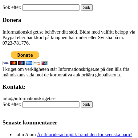
Sök efter:
Donera
Informationskriget.se behöver ditt stöd. Bidra med valfritt belopp via
Paypal eller bankkort på knappen här under eller Swisha på nr.
0723-781776.
I kriget om verkligheten står Informationskriget.se på den lilla fria
människans sida mot de korporativa auktoritära globalisterna.
Kontakt:
info@informationskriget.se
Sök efter:
Senaste kommentarer
John A
om
Är fluoriderad mjölk framtiden för svenska barn?