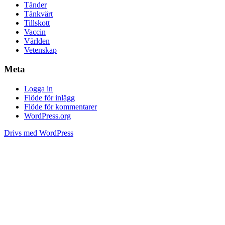
Tänder
Tänkvärt
Tillskott
Vaccin
Världen
Vetenskap
Meta
Logga in
Flöde för inlägg
Flöde för kommentarer
WordPress.org
Drivs med WordPress