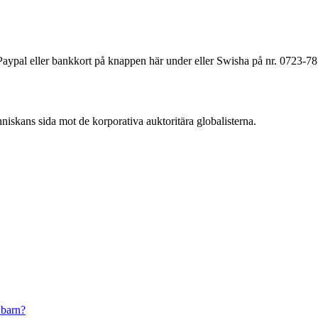
a Paypal eller bankkort på knappen här under eller Swisha på nr. 0723-7
änniskans sida mot de korporativa auktoritära globalisterna.
 barn?