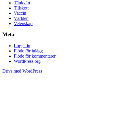
Tänkvärt
Tillskott
Vaccin
Världen
Vetenskap
Meta
Logga in
Flöde för inlägg
Flöde för kommentarer
WordPress.org
Drivs med WordPress