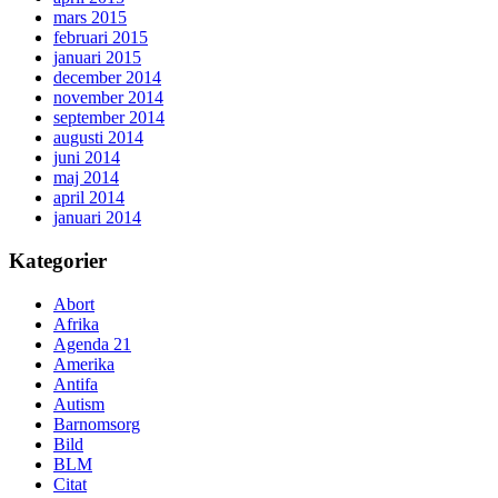
mars 2015
februari 2015
januari 2015
december 2014
november 2014
september 2014
augusti 2014
juni 2014
maj 2014
april 2014
januari 2014
Kategorier
Abort
Afrika
Agenda 21
Amerika
Antifa
Autism
Barnomsorg
Bild
BLM
Citat