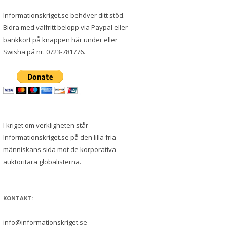
Informationskriget.se behöver ditt stöd.
Bidra med valfritt belopp via Paypal eller
bankkort på knappen här under eller
Swisha på nr. 0723-781776.
I kriget om verkligheten står
Informationskriget.se på den lilla fria
människans sida mot de korporativa
auktoritära globalisterna.
KONTAKT:
info@informationskriget.se