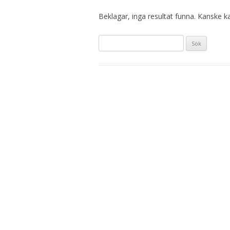
Beklagar, inga resultat funna. Kanske kan
Sök
efter: