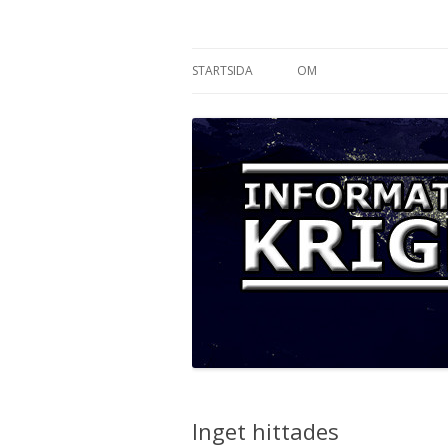
Informationskriget
STARTSIDA
OM
Inget hittades