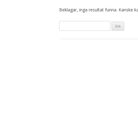
Beklagar, inga resultat funna. Kanske kan
Sök
efter: