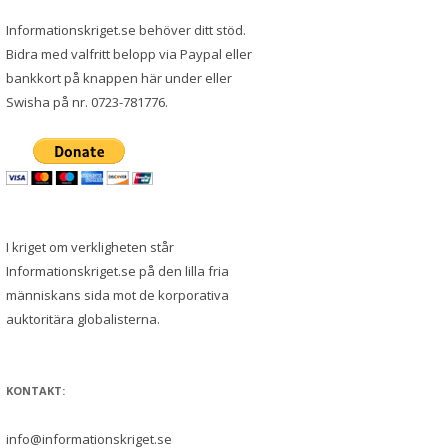
Informationskriget.se behöver ditt stöd.
Bidra med valfritt belopp via Paypal eller
bankkort på knappen här under eller
Swisha på nr. 0723-781776.
I kriget om verkligheten står
Informationskriget.se på den lilla fria
människans sida mot de korporativa
auktoritära globalisterna.
KONTAKT:
info@informationskriget.se