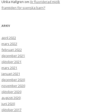
Ulrika Hallgren
om
Är fluoriderad mjölk
framtiden för svenska barn?
ARKIV
april 2022
mars 2022
februari 2022
december 2021
oktober 2021
mars 2021
januari 2021
december 2020
november 2020
oktober 2020
augusti 2020
juni 2020
oktober 2017