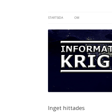
Informationskriget
STARTSIDA
OM
Inget hittades