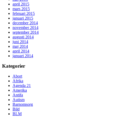
april 2015
mars 2015
februari 2015
januari 2015
december 2014
november 2014
september 2014
augusti 2014
juni 2014
maj 2014
april 2014
januari 2014
Kategorier
Abort
Afrika
Agenda 21
Amerika
Antifa
Autism
Barnomsorg
Bild
BLM