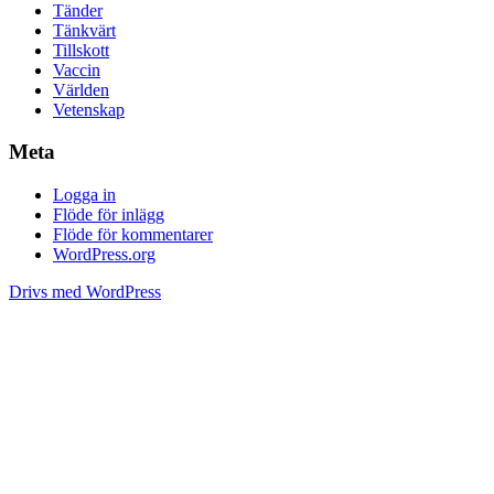
Tänder
Tänkvärt
Tillskott
Vaccin
Världen
Vetenskap
Meta
Logga in
Flöde för inlägg
Flöde för kommentarer
WordPress.org
Drivs med WordPress