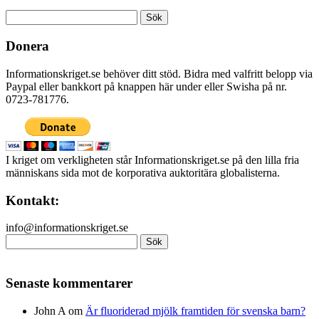
Sök
efter:
Donera
Informationskriget.se behöver ditt stöd. Bidra med valfritt belopp via
Paypal eller bankkort på knappen här under eller Swisha på nr.
0723-781776.
I kriget om verkligheten står Informationskriget.se på den lilla fria
människans sida mot de korporativa auktoritära globalisterna.
Kontakt:
info@informationskriget.se
Sök
efter:
Senaste kommentarer
John A
om
Är fluoriderad mjölk framtiden för svenska barn?