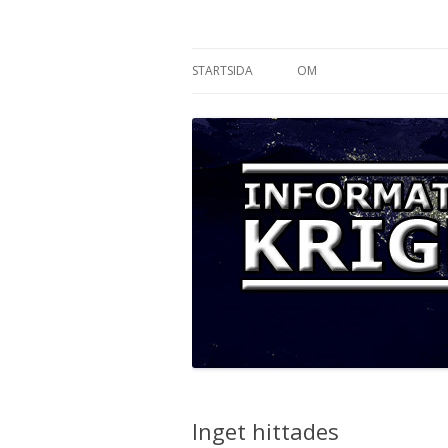
Informationskriget
STARTSIDA
OM
Inget hittades