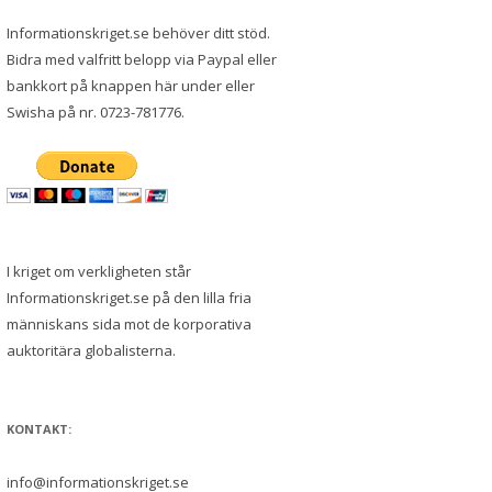
Informationskriget.se behöver ditt stöd.
Bidra med valfritt belopp via Paypal eller
bankkort på knappen här under eller
Swisha på nr. 0723-781776.
I kriget om verkligheten står
Informationskriget.se på den lilla fria
människans sida mot de korporativa
auktoritära globalisterna.
KONTAKT:
info@informationskriget.se