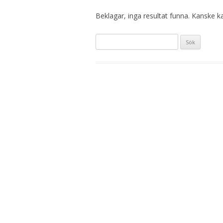
Beklagar, inga resultat funna. Kanske kan
Sök
efter: