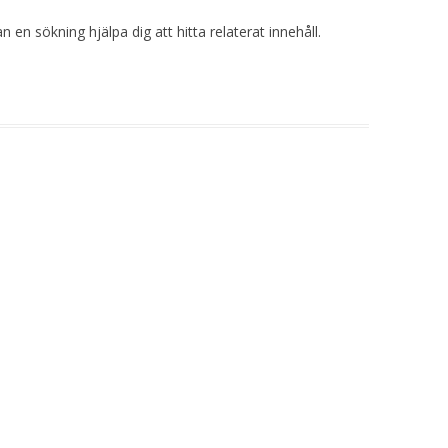
 en sökning hjälpa dig att hitta relaterat innehåll.