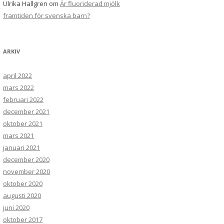
Ulrika Hallgren
om
Är fluoriderad mjölk
framtiden för svenska barn?
ARKIV
april 2022
mars 2022
februari 2022
december 2021
oktober 2021
mars 2021
januari 2021
december 2020
november 2020
oktober 2020
augusti 2020
juni 2020
oktober 2017