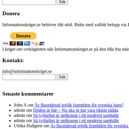
Sök
efter:
Donera
Informationskriget.se behöver ditt stöd. Bidra med valfritt belopp vi
I kriget om verkligheten står Informationskriget.se på den lilla fria m
Kontakt:
info@informationskriget.se
Sök
efter:
Senaste kommentarer
John A
om
Är fluoriderad mjölk framtiden för svenska barn?
admin
om
Döden är här – Nu ska ni fan vara riktigt rädda
admin
om
Så (o)farligt är stelkramp i ett modernt samhälle
admin
om
Så (o)farligt är stelkramp i ett modernt samhälle
Ulrika Hallgren
om
Är fluoriderad mjölk framtiden för svenska