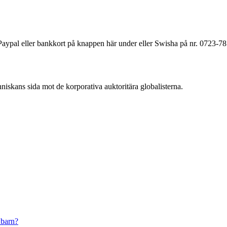
a Paypal eller bankkort på knappen här under eller Swisha på nr. 0723-7
änniskans sida mot de korporativa auktoritära globalisterna.
 barn?