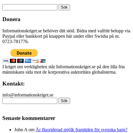
Sök
efter:
Donera
Informationskriget.se behöver ditt stöd. Bidra med valfritt belopp via
Paypal eller bankkort på knappen här under eller Swisha på nr.
0723-781776.
I kriget om verkligheten står Informationskriget.se på den lilla fria
människans sida mot de korporativa auktoritära globalisterna.
Kontakt:
info@informationskriget.se
Sök
efter:
Senaste kommentarer
John A
om
Är fluoriderad mjölk framtiden för svenska barn?