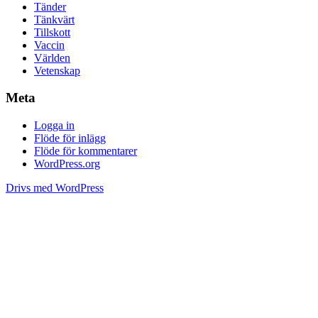
Tänder
Tänkvärt
Tillskott
Vaccin
Världen
Vetenskap
Meta
Logga in
Flöde för inlägg
Flöde för kommentarer
WordPress.org
Drivs med WordPress