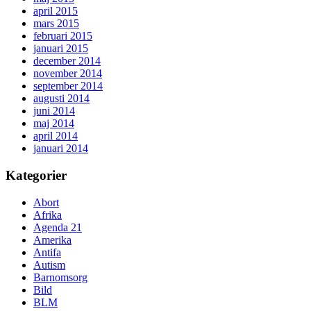
april 2015
mars 2015
februari 2015
januari 2015
december 2014
november 2014
september 2014
augusti 2014
juni 2014
maj 2014
april 2014
januari 2014
Kategorier
Abort
Afrika
Agenda 21
Amerika
Antifa
Autism
Barnomsorg
Bild
BLM