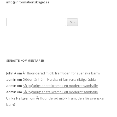
info@informationskriget.se
Sök
efter:
SENASTE KOMMENTARER
John A
om
Är fluoriderad mjölk framtiden för svenska barn?
admin
om
Döden är här – Nu ska ni fan vara riktigt rädda
admin
om
Så (o)farligt är stelkramp i ett modernt samhälle
admin
om
Så (o)farligt är stelkramp i ett modernt samhälle
Ulrika Hallgren
om
Är fluoriderad mjölk framtiden för svenska
barn?