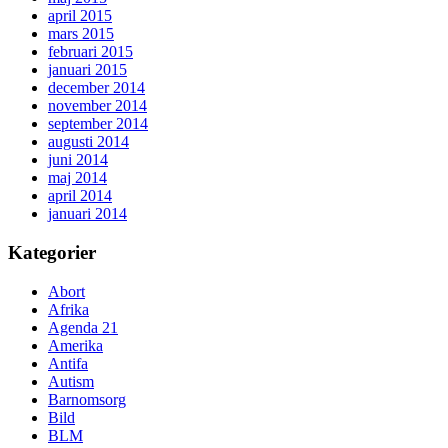
april 2015
mars 2015
februari 2015
januari 2015
december 2014
november 2014
september 2014
augusti 2014
juni 2014
maj 2014
april 2014
januari 2014
Kategorier
Abort
Afrika
Agenda 21
Amerika
Antifa
Autism
Barnomsorg
Bild
BLM