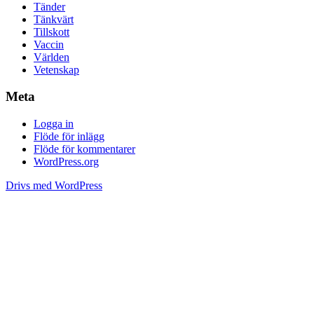
Tänder
Tänkvärt
Tillskott
Vaccin
Världen
Vetenskap
Meta
Logga in
Flöde för inlägg
Flöde för kommentarer
WordPress.org
Drivs med WordPress