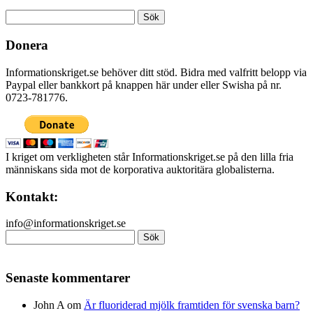
Sök
efter:
Donera
Informationskriget.se behöver ditt stöd. Bidra med valfritt belopp via
Paypal eller bankkort på knappen här under eller Swisha på nr.
0723-781776.
I kriget om verkligheten står Informationskriget.se på den lilla fria
människans sida mot de korporativa auktoritära globalisterna.
Kontakt:
info@informationskriget.se
Sök
efter:
Senaste kommentarer
John A
om
Är fluoriderad mjölk framtiden för svenska barn?