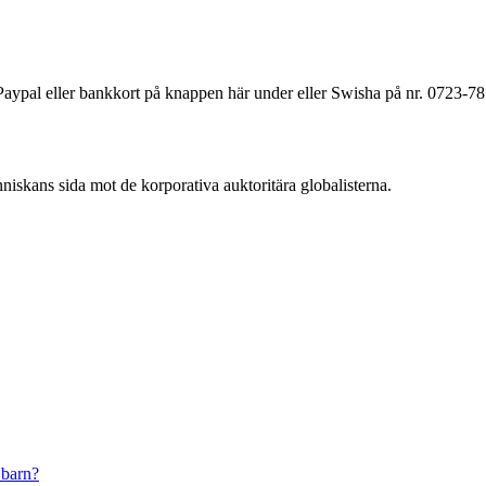
a Paypal eller bankkort på knappen här under eller Swisha på nr. 0723-7
änniskans sida mot de korporativa auktoritära globalisterna.
 barn?