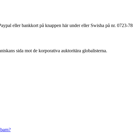
a Paypal eller bankkort på knappen här under eller Swisha på nr. 0723-7
änniskans sida mot de korporativa auktoritära globalisterna.
 barn?