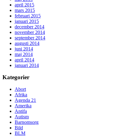
april 2015
mars 2015
februari 2015
januari 2015
december 2014
november 2014
september 2014
augusti 2014
juni 2014
maj 2014
april 2014
januari 2014
Kategorier
Abort
Afrika
Agenda 21
Amerika
Antifa
Autism
Barnomsorg
Bild
BLM