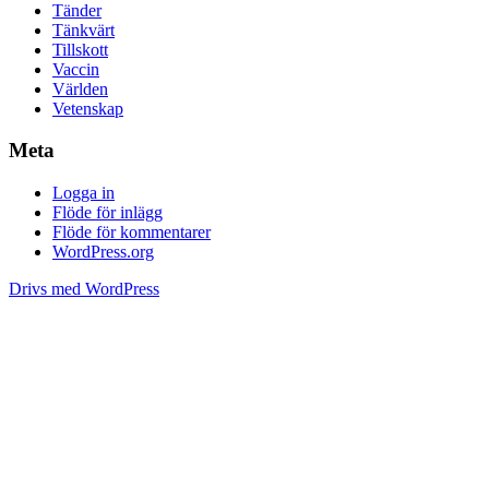
Tänder
Tänkvärt
Tillskott
Vaccin
Världen
Vetenskap
Meta
Logga in
Flöde för inlägg
Flöde för kommentarer
WordPress.org
Drivs med WordPress