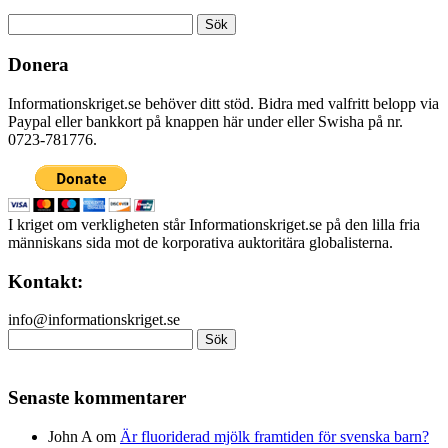
Sök
efter:
Donera
Informationskriget.se behöver ditt stöd. Bidra med valfritt belopp via
Paypal eller bankkort på knappen här under eller Swisha på nr.
0723-781776.
I kriget om verkligheten står Informationskriget.se på den lilla fria
människans sida mot de korporativa auktoritära globalisterna.
Kontakt:
info@informationskriget.se
Sök
efter:
Senaste kommentarer
John A
om
Är fluoriderad mjölk framtiden för svenska barn?