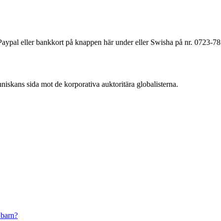
a Paypal eller bankkort på knappen här under eller Swisha på nr. 0723-7
änniskans sida mot de korporativa auktoritära globalisterna.
 barn?