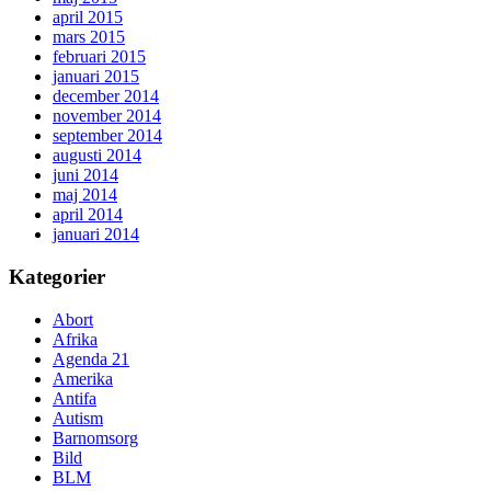
april 2015
mars 2015
februari 2015
januari 2015
december 2014
november 2014
september 2014
augusti 2014
juni 2014
maj 2014
april 2014
januari 2014
Kategorier
Abort
Afrika
Agenda 21
Amerika
Antifa
Autism
Barnomsorg
Bild
BLM