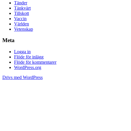
Tänder
Tänkvärt
Tillskott
Vaccin
Världen
Vetenskap
Meta
Logga in
Flöde för inlägg
Flöde för kommentarer
WordPress.org
Drivs med WordPress