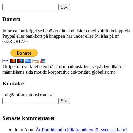
Sök
efter:
Donera
Informationskriget.se behöver ditt stöd. Bidra med valfritt belopp via
Paypal eller bankkort på knappen här under eller Swisha på nr.
0723-781776.
I kriget om verkligheten står Informationskriget.se på den lilla fria
människans sida mot de korporativa auktoritära globalisterna.
Kontakt:
info@informationskriget.se
Sök
efter:
Senaste kommentarer
John A
om
Är fluoriderad mjölk framtiden för svenska barn?