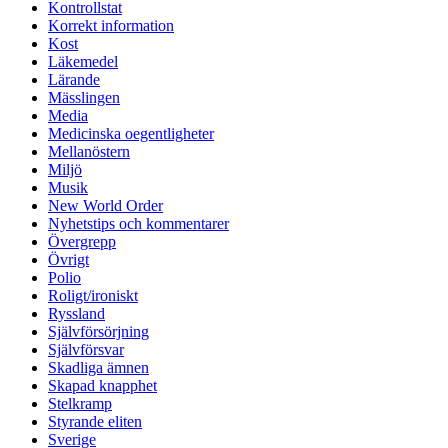
Kontrollstat
Korrekt information
Kost
Läkemedel
Lärande
Mässlingen
Media
Medicinska oegentligheter
Mellanöstern
Miljö
Musik
New World Order
Nyhetstips och kommentarer
Övergrepp
Övrigt
Polio
Roligt/ironiskt
Ryssland
Självförsörjning
Självförsvar
Skadliga ämnen
Skapad knapphet
Stelkramp
Styrande eliten
Sverige