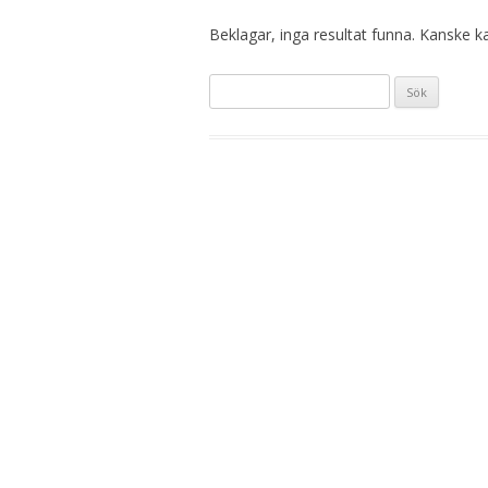
Beklagar, inga resultat funna. Kanske kan
Sök
efter: