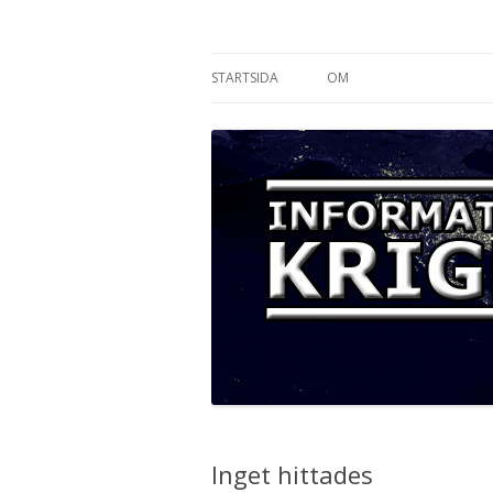
Informationskriget
STARTSIDA
OM
Inget hittades