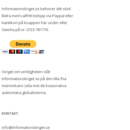
Informationskriget.se behöver ditt stöd.
Bidra med valfritt belopp via Paypal eller
bankkort på knappen här under eller
Swisha på nr. 0723-781776.
I kriget om verkligheten står
Informationskriget.se på den lilla fria
människans sida mot de korporativa
auktoritära globalisterna.
KONTAKT:
info@informationskriget.se