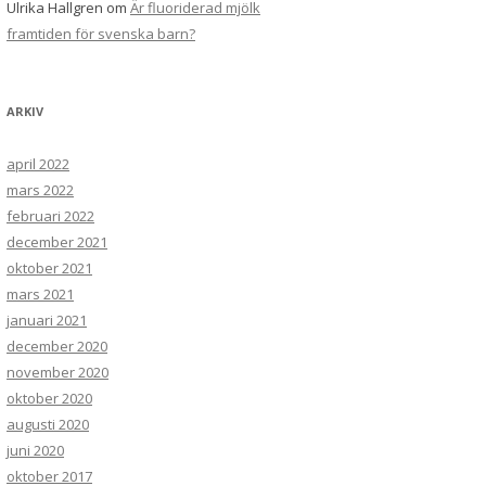
Ulrika Hallgren
om
Är fluoriderad mjölk
framtiden för svenska barn?
ARKIV
april 2022
mars 2022
februari 2022
december 2021
oktober 2021
mars 2021
januari 2021
december 2020
november 2020
oktober 2020
augusti 2020
juni 2020
oktober 2017