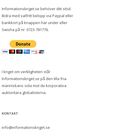
Informationskriget.se behöver ditt stöd.
Bidra med valfritt belopp via Paypal eller
bankkort på knappen här under eller
Swisha på nr. 0723-781776.
I kriget om verkligheten står
Informationskriget.se på den lilla fria
människans sida mot de korporativa
auktoritära globalisterna.
KONTAKT:
info@informationskriget.se