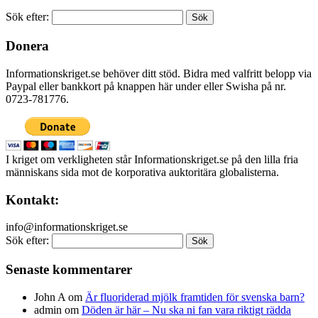
Sök efter:
Donera
Informationskriget.se behöver ditt stöd. Bidra med valfritt belopp via
Paypal eller bankkort på knappen här under eller Swisha på nr.
0723-781776.
I kriget om verkligheten står Informationskriget.se på den lilla fria
människans sida mot de korporativa auktoritära globalisterna.
Kontakt:
info@informationskriget.se
Sök efter:
Senaste kommentarer
John A
om
Är fluoriderad mjölk framtiden för svenska barn?
admin
om
Döden är här – Nu ska ni fan vara riktigt rädda