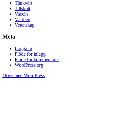
Tänkvärt
Tillskott
Vaccin
Världen
Vetenskap
Meta
Logga in
Flöde för inlägg
Flöde för kommentarer
WordPress.org
Drivs med WordPress