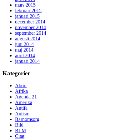
mars 2015
februari 2015
januari 2015
december 2014
november 2014
september 2014
augusti 2014
juni 2014
maj 2014
april 2014
januari 2014
Kategorier
Abort
Afrika
Agenda 21
Amerika
Antifa
Autism
Barnomsorg
Bild
BLM
Citat