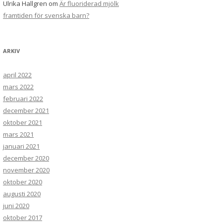
Ulrika Hallgren
om
Är fluoriderad mjölk
framtiden för svenska barn?
ARKIV
april 2022
mars 2022
februari 2022
december 2021
oktober 2021
mars 2021
januari 2021
december 2020
november 2020
oktober 2020
augusti 2020
juni 2020
oktober 2017