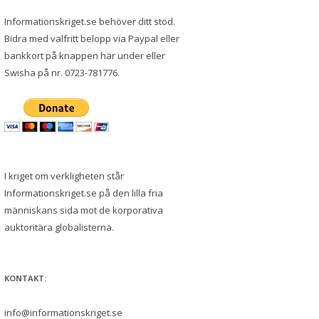
Informationskriget.se behöver ditt stöd.
Bidra med valfritt belopp via Paypal eller
bankkort på knappen här under eller
Swisha på nr. 0723-781776.
I kriget om verkligheten står
Informationskriget.se på den lilla fria
människans sida mot de korporativa
auktoritära globalisterna.
KONTAKT:
info@informationskriget.se