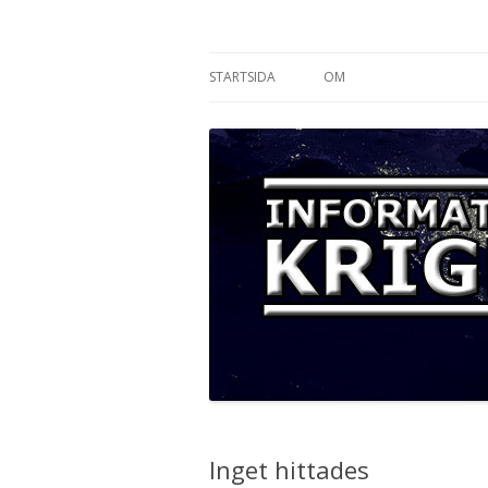
Informationskriget
STARTSIDA
OM
Inget hittades