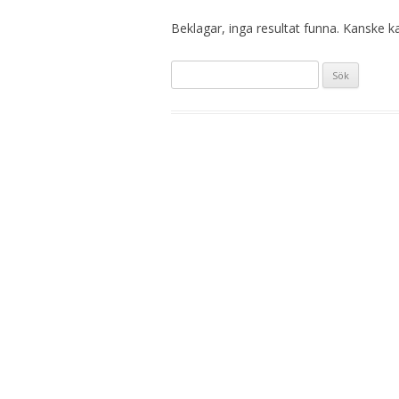
Beklagar, inga resultat funna. Kanske kan
Sök
efter: